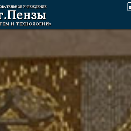
ОВАТЕЛЬНОЕ УЧРЕЖДЕНИЕ
г.Пензы
ТЕМ И ТЕХНОЛОГИЙ»