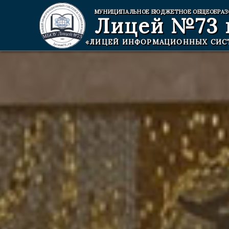
МУНИЦИПАЛЬНОЕ БЮДЖЕТНОЕ ОБЩЕОБРАЗ
Лицей №73
«ЛИЦЕЙ ИНФОРМАЦИОННЫХ СИС