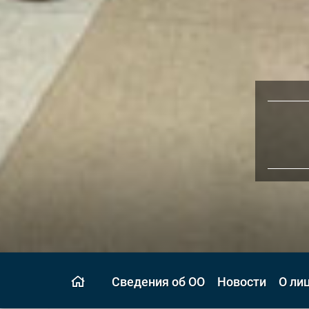
Сведения об ОО
Новости
О ли