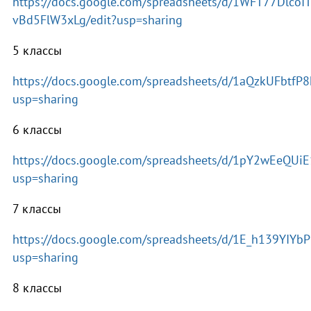
https://docs.google.com/spreadsheets/d/1WFT77Dlc
vBd5FlW3xLg/edit?usp=sharing
5 классы
https://docs.google.com/spreadsheets/d/1aQzkUFbt
usp=sharing
6 классы
https://docs.google.com/spreadsheets/d/1pY2wEeQU
usp=sharing
7 классы
https://docs.google.com/spreadsheets/d/1E_h139YIY
usp=sharing
8 классы